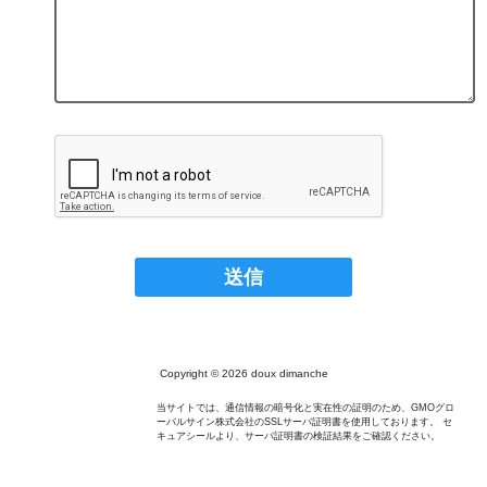
Copyright © 2026 doux dimanche
当サイトでは、通信情報の暗号化と実在性の証明のため、GMOグロ
ーバルサイン株式会社のSSLサーバ証明書を使用しております。 セ
キュアシールより、サーバ証明書の検証結果をご確認ください。