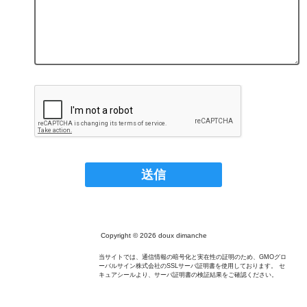
Copyright © 2026 doux dimanche
当サイトでは、通信情報の暗号化と実在性の証明のため、GMOグロ
ーバルサイン株式会社のSSLサーバ証明書を使用しております。 セ
キュアシールより、サーバ証明書の検証結果をご確認ください。