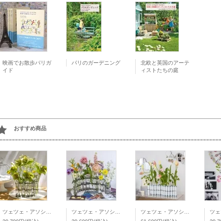
映画でお散歩パリガ
パリのガーデニング
北欧と英国のアーテ
イド
ィストたちの庭
おすすめ商品
ツェツェ・アソシエ 4月の花器 S
ツェツェ・アソシエ 4月の花器 M
ツェツェ・アソシエ 4月の花器 ポーセリン・リモージュ M