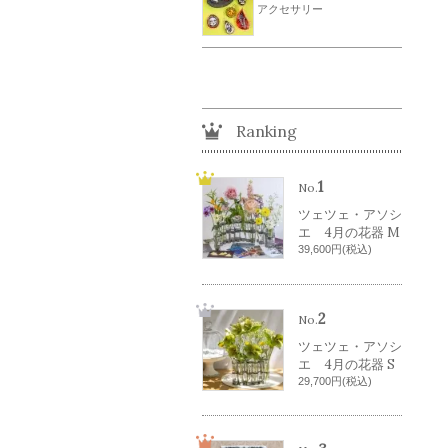
アクセサリー
Ranking
1
No.
ツェツェ・アソシ
エ 4月の花器 M
39,600円(税込)
2
No.
ツェツェ・アソシ
エ 4月の花器 S
29,700円(税込)