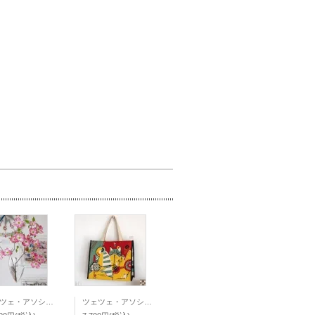
ツェツェ・アソシエ なまけものの花器
ツェツェ・アソシエ マルシェバッグ CAT