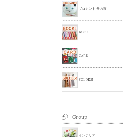
ブロカント 蚤の市
BOOK
CARD
SOLDES!
Group
インテリア