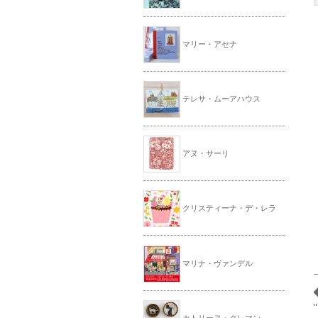
マリー・アセナ
テレサ・ムーアハウス
アヌ・サーリ
クリスティーナ・デ・レラ
マリナ・ヴァンデル
カトリーヌ・クレマン