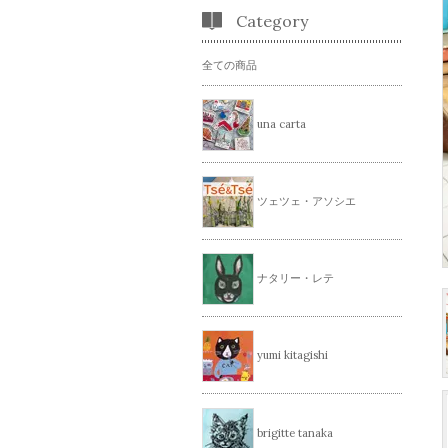
Category
全ての商品
una carta
ツェツェ・アソシエ
ナタリー・レテ
yumi kitagishi
brigitte tanaka