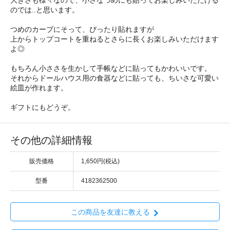
大きさも様々なので、小さなつめにも貼ってお楽しみいただける
のでは..と思います。
つめのカーブにそって、ぴったり貼れますが
上からトップコートを重ねるとさらに長くお楽しみいただけます
よ◎
もちろん小ささを生かして手帳などに貼ってもかわいいです。
それからドールハウス用の食器などに貼っても、ちいさな可愛い
絵皿が作れます。
ギフトにもどうぞ。
その他の詳細情報
販売価格
1,650円(税込)
型番
4182362500
この商品を友達に教える