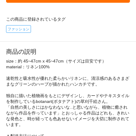
この商品に登録されているタグ
ファッション
商品の説明
size：約 45~47cm x 45~47cm（サイズは目安です）
material：リネン100%
速乾性と吸水性が優れた柔らかいリネンに、清涼感のあるさまざ
まなグリーンのハーブが描かれたハンカチです。
独自に描いた植物画をもとにデザインし、カードやテキスタイル
を制作しているbotanart(ボタナアト)の草刈千絵さん。
「自然の美しさにはかなわないな..と思いながら、植物に癒され
ながら作品を作っています」とおっしゃる作品はどれも、きれい
な発色と、時が経っても色あせないイメージを大切に制作されて
います。