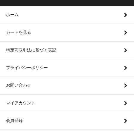
ホーム
カートを見る
特定商取引法に基づく表記
プライバシーポリシー
お問い合わせ
マイアカウント
会員登録