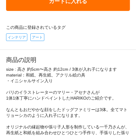
カートに入れる
この商品に登録されているタグ
インテリア
アート
商品の説明
size : 高さ 約5cm〜高さ 約12cm / 3体が入れ子になります
material：和紙、再生紙、アクリル絵の具
・イニシャルサイン入り
パリのイラストレーターのマリー・アセナさんが
1体1体丁寧にハンドペイントしたHARIKOのご紹介です。
なんともおだやかな顔をしたドッグファミリーは3体。全てマト
リョーシカのように入れ子になります。
オリジナルの縁起物や張り子人形を制作している一千乃さんが、
再生紙と和紙を組み合わせひとつひとつ手作り、手張りした張り