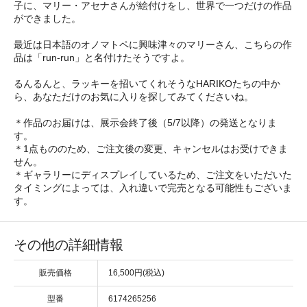
子に、マリー・アセナさんが絵付けをし、世界で一つだけの作品
ができました。
最近は日本語のオノマトペに興味津々のマリーさん、こちらの作
品は「run-run」と名付けたそうですよ。
るんるんと、ラッキーを招いてくれそうなHARIKOたちの中か
ら、あなただけのお気に入りを探してみてくださいね。
＊作品のお届けは、展示会終了後（5/7以降）の発送となりま
す。
＊1点もののため、ご注文後の変更、キャンセルはお受けできま
せん。
＊ギャラリーにディスプレイしているため、ご注文をいただいた
タイミングによっては、入れ違いで完売となる可能性もございま
す。
その他の詳細情報
販売価格
16,500円(税込)
型番
6174265256