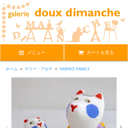
メニュー
カートを見る
ホーム
>
マリー・アセナ
>
HARIKO FAMILY