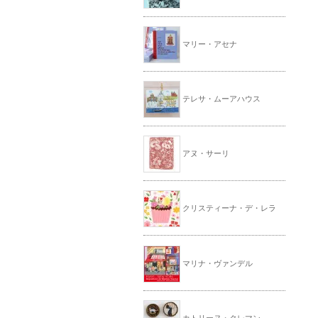
マリー・アセナ
テレサ・ムーアハウス
アヌ・サーリ
クリスティーナ・デ・レラ
マリナ・ヴァンデル
カトリーヌ・クレマン