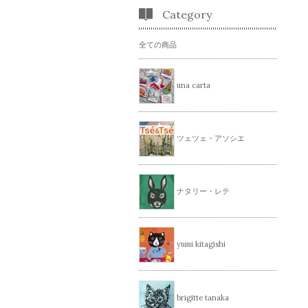
Category
全ての商品
una carta
ツェツェ・アソシエ
ナタリー・レテ
yumi kitagishi
brigitte tanaka