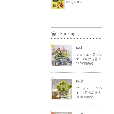
アクセサリー
Ranking
1
No.
ツェツェ・アソシ
エ 4月の花器 M
39,600円(税込)
2
No.
ツェツェ・アソシ
エ 4月の花器 S
29,700円(税込)