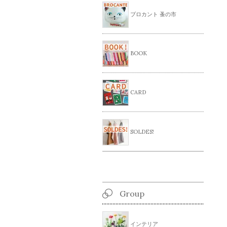
ブロカント 蚤の市
BOOK
CARD
SOLDES!
Group
インテリア