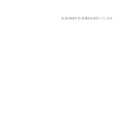
全 [4] 商品中 [1-4] 商品を表示しています